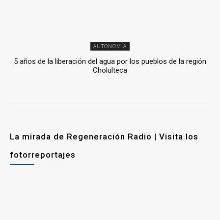
AUTONOMÍA
5 años de la liberación del agua por los pueblos de la región
Cholulteca
25 marzo, 2026
La mirada de Regeneración Radio | Visita los
fotorreportajes