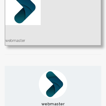
webmaster
webmaster