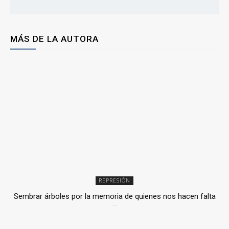
MÁS DE LA AUTORA
REPRESIÓN
Sembrar árboles por la memoria de quienes nos hacen falta
2 julio, 2026