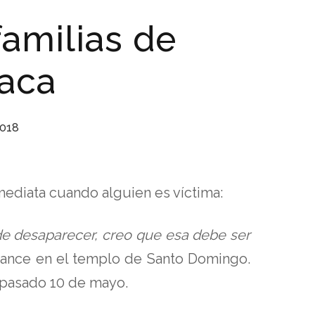
amilias de
aca
2018
mediata cuando alguien es víctima:
e desaparecer, creo que esa debe ser
rmance en el templo de Santo Domingo.
 pasado 10 de mayo.