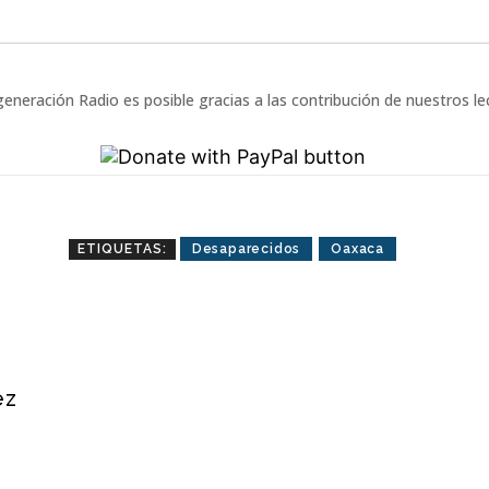
eneración Radio es posible gracias a las contribución de nuestros l
ETIQUETAS:
Desaparecidos
Oaxaca
ez