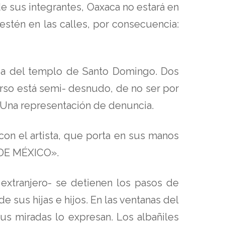
e sus integrantes, Oaxaca no estará en
 estén en las calles, por consecuencia:
ada del templo de Santo Domingo. Dos
torso está semi- desnudo, de no ser por
 Una representación de denuncia.
con el artista, que porta en sus manos
 DE MÉXICO».
 extranjero- se detienen los pasos de
 sus hijas e hijos. En las ventanas del
Sus miradas lo expresan. Los albañiles