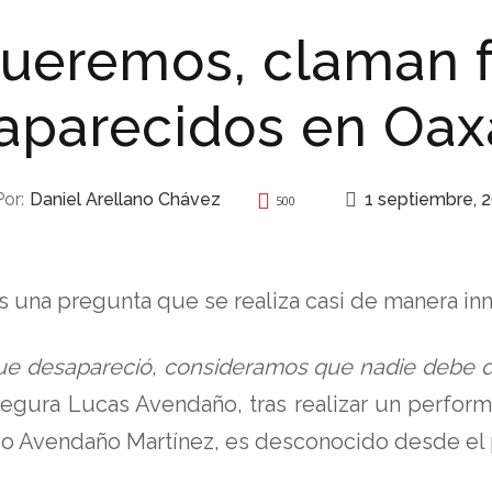
queremos, claman f
aparecidos en Oax
1 septiembre, 
Por:
Daniel Arellano Chávez
500
REPRESIÓN
s una pregunta que se realiza casi de manera in
ue desapareció, consideramos que nadie debe d
segura Lucas Avendaño, tras realizar un perfo
so Avendaño Martínez, es desconocido desde el