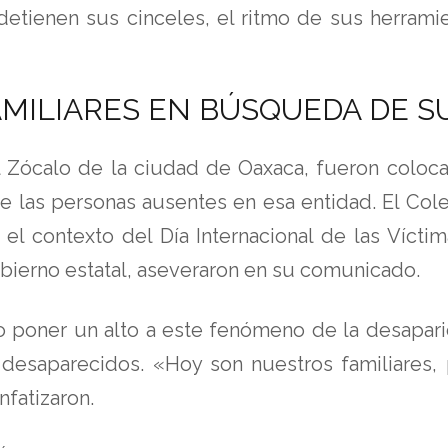
etienen sus cinceles, el ritmo de sus herramie
AMILIARES EN BÚSQUEDA DE S
l Zócalo de la ciudad de Oaxaca, fueron coloca
e las personas ausentes en esa entidad. El Col
l contexto del Día Internacional de las Víctim
obierno estatal, aseveraron en su comunicado.
o poner un alto a este fenómeno de la desapari
saparecidos. «Hoy son nuestros familiares, pe
fatizaron.