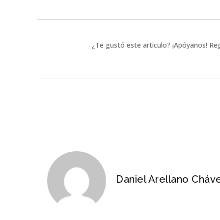
¿Te gustó este articulo? ¡Apóyanos! Reg
Daniel Arellano Cháv