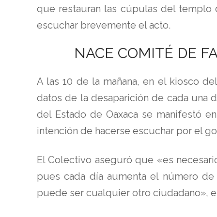
que restauran las cúpulas del templo d
escuchar brevemente el acto.
NACE COMITÉ DE F
A las 10 de la mañana, en el kiosco de
datos de la desaparición de cada una d
del Estado de Oaxaca se manifestó en e
intención de hacerse escuchar por el g
El Colectivo aseguró que «es necesari
pues cada día aumenta el número de de
puede ser cualquier otro ciudadano», en