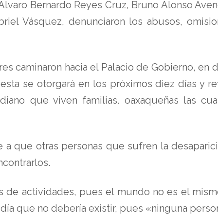
 Álvaro Bernardo Reyes Cruz, Bruno Alonso Aven
briel Vásquez, denunciaron los abusos, omisi
iares caminaron hacia el Palacio de Gobierno, en 
sta se otorgará en los próximos diez días y ref
idiano que viven familias. oaxaqueñas las cu
e a que otras personas que sufren la desapari
ncontrarlos.
s de actividades, pues el mundo no es el mism
 día que no debería existir, pues «ninguna pers