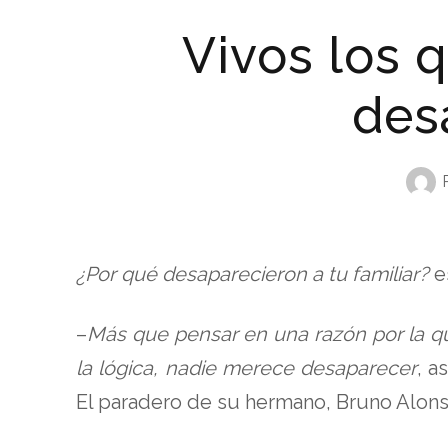
Vivos los 
des
¿Por qué desaparecieron a tu familiar?
e
–
Más que pensar en una razón por la q
la lógica, nadie merece desaparecer
, a
El paradero de su hermano, Bruno Alon