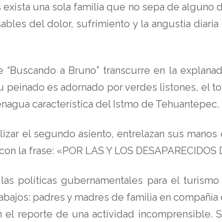
exista una sola familia que no sepa de alguno d
ables del dolor, sufrimiento y la angustia diaria
e “Buscando a Bruno” transcurre en la explan
 su peinado es adornado por verdes listones, el 
nagua característica del Istmo de Tehuantepec.
lizar el segundo asiento, entrelazan sus manos 
o con la frase: «POR LAS Y LOS DESAPARECIDOS
 las políticas gubernamentales para el turismo
bajos: padres y madres de familia en compañía de
an el reporte de una actividad incomprensible. 