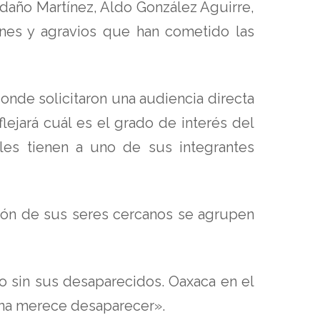
daño Martínez, Aldo González Aguirre,
ones y agravios que han cometido las
donde solicitaron una audiencia directa
lejará cuál es el grado de interés del
ales tienen a uno de sus integrantes
ción de sus seres cercanos se agrupen
o sin sus desaparecidos. Oaxaca en el
ona merece desaparecer».