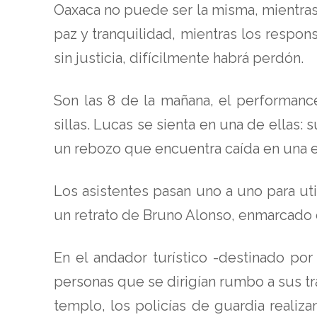
Oaxaca no puede ser la misma, mientras 
paz y tranquilidad, mientras los respons
sin justicia, difícilmente habrá perdón.
Son las 8 de la mañana, el performanc
sillas. Lucas se sienta en una de ellas:
un rebozo que encuentra caída en una e
Los asistentes pasan uno a uno para uti
un retrato de Bruno Alonso, enmarcad
En el andador turístico -destinado por
personas que se dirigían rumbo a sus tra
templo, los policías de guardia realiz