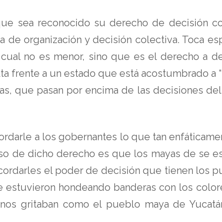
 sea reconocido su derecho de decisión colec
 de organización y decisión colectiva. Toca esp
a cual no es menor, sino que es el derecho a de
ulta frente a un estado que está acostumbrado a “
as, que pasan por encima de las decisiones del
rdarle a los gobernantes lo que tan enfáticament
so de dicho derecho es que los mayas de se est
rdarles el poder de decisión que tienen los pue
 estuvieron hondeando banderas con los color
 nos gritaban como el pueblo maya de Yucatán