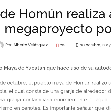
de Homún realiza 
a megaproyecto po
10 octubre, 2017
Por:
Alberto Velázquez
770
AUTONOMÍA
 Maya de Yucatán que hace uso de su autod
 de octubre, el pueblo maya de Homún realizó un
la, el cual consta de una granja de alrededor 
cha granja contaminaría enormemente el agua,
urismo en cenotes. Es importante señalar que d