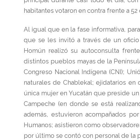
habitantes votaron en contra frente a 52 
Al igual que en la fase informativa, par
que se les invitó a través de un ofici
Homún realizó su autoconsulta frente
distintos pueblos mayas de la Penínsul
Congreso Nacional Indígena (CNI); Uni
naturales de Chablekal; ejidatarios en
única mujer en Yucatán que preside un 
Campeche (en donde se está realizand
además, estuvieron acompañados por 
Humanos; asistieron como observadores
por último se contó con personal de la p