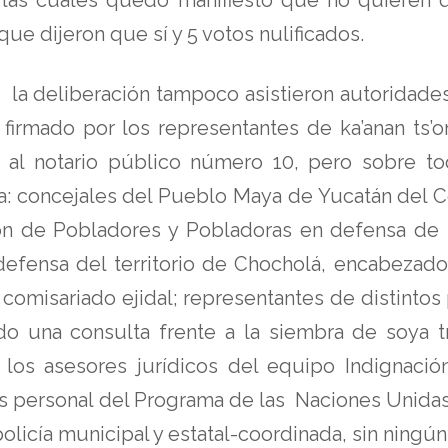
que dijeron que sí y 5 votos nulificados.
a la deliberación tampoco asistieron autoridades
o firmado por los representantes de ka’anan ts
 al notario público número 10, pero sobre to
a: concejales del Pueblo Maya de Yucatán del C
ón de Pobladores y Pobladoras en defensa de la
 defensa del territorio de Chocholá, encabezad
comisariado ejidal; representantes de distinto
o una consulta frente a la siembra de soya t
los asesores jurídicos del equipo Indignaci
 personal del Programa de las Naciones Unidas 
olicía municipal y estatal-coordinada, sin ningún