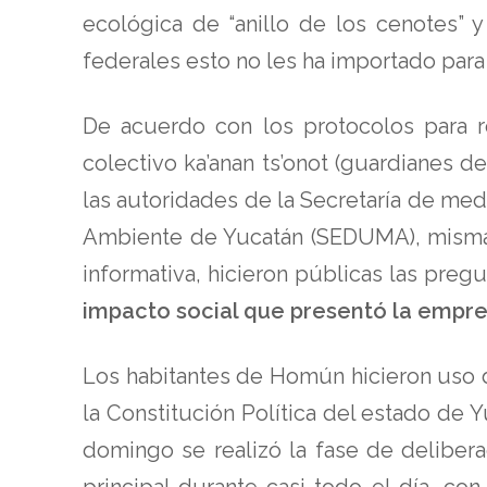
ecológica de “anillo de los cenotes” y
federales esto no les ha importado para
De acuerdo con los protocolos para r
colectivo ka’anan ts’onot (guardianes de
las autoridades de la Secretaría de med
Ambiente de Yucatán (SEDUMA), mismas 
informativa, hicieron públicas las pre
impacto social que presentó la empresa
Los habitantes de Homún hicieron uso 
la Constitución Política del estado de Yu
domingo se realizó la fase de delibera
principal durante casi todo el día, co