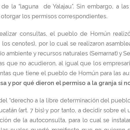
 de la “laguna de Yalajau”. Sin embargo, a las
 otorgar los permisos correspondientes.
ealizar consultas, el pueblo de Homún realiz
 los cenotes), por lo cual se realizaron asamblea
io ambiente y recursos naturales (Semarnat) y S
que no acudieron, al igual que los empresari
guntas que tiene el pueblo de Homún para las a
 y por qué dieron el permiso a la granja si no
del “derecho a la libre determinación del pueb
catán (art. 7 bis) y por tanto, a decidir sobre el 
ción de la autoconsulta, para lo cual se instal
n las cuales quedó manifiesto que no quieren qu