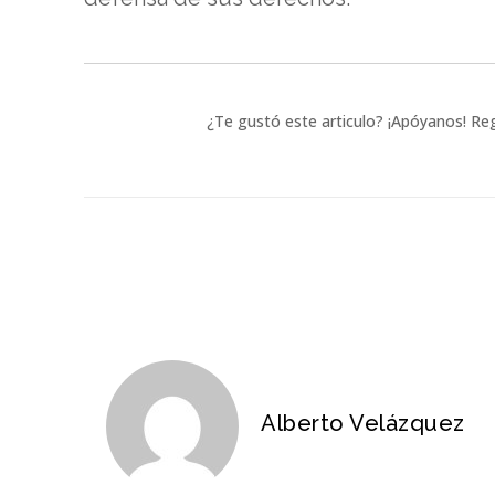
¿Te gustó este articulo? ¡Apóyanos! Reg
Alberto Velázquez