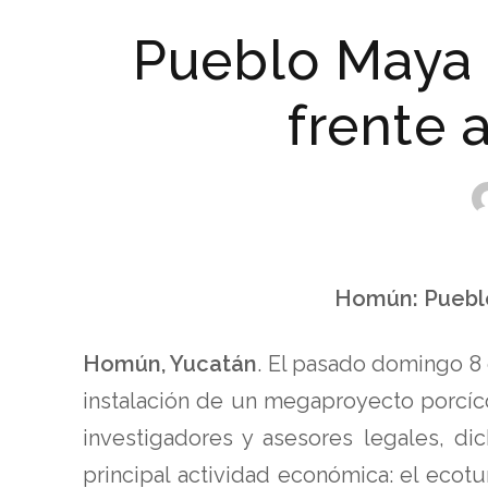
Pueblo Maya 
frente 
Homún: Pueblo
Homún, Yucatán
. El pasado domingo 8
instalación de un megaproyecto porcíco
investigadores y asesores legales, di
principal actividad económica: el ecot