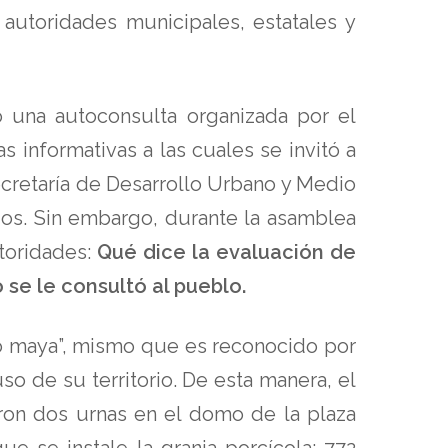
 autoridades municipales, estatales y
ó una autoconsulta organizada por el
s informativas a las cuales se invitó a
ecretaría de Desarrollo Urbano y Medio
os. Sin embargo, durante la asamblea
utoridades:
Qué dice la evaluación de
 se le consultó al pueblo.
lo maya”, mismo que es reconocido por
uso de su territorio. De esta manera, el
aron dos urnas en el domo de la plaza
e se instale la granja porcícola: 772