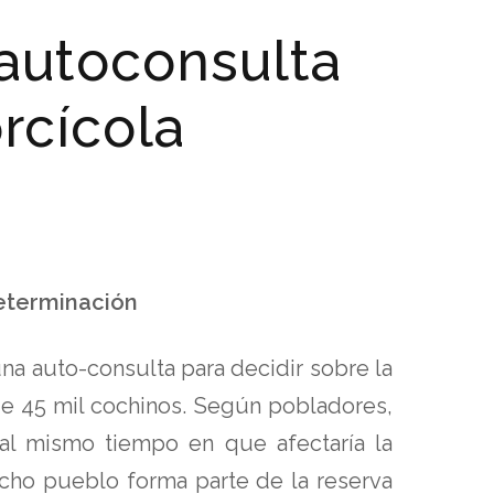
autoconsulta
rcícola
eterminación
a auto-consulta para decidir sobre la
de 45 mil cochinos. Según pobladores,
 al mismo tiempo en que afectaría la
icho pueblo forma parte de la reserva