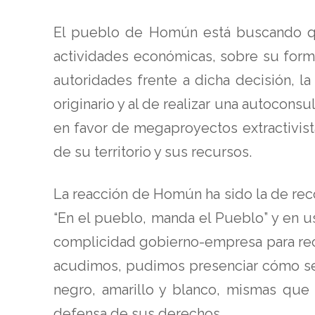
El pueblo de Homún está buscando que
actividades económicas, sobre su forma
autoridades frente a dicha decisión, l
originario y al de realizar una autocons
en favor de megaproyectos extractivist
de su territorio y sus recursos.
La reacción de Homún ha sido la de reco
“En el pueblo, manda el Pueblo” y en u
complicidad gobierno-empresa para reco
acudimos, pudimos presenciar cómo se
negro, amarillo y blanco, mismas que
defensa de sus derechos.