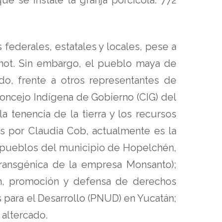
 federales, estatales y locales, pese a
’onot. Sin embargo, el pueblo maya de
do, frente a otros representantes de
oncejo Indígena de Gobierno (CIG) del
 tenencia de la tierra y los recursos
os por Claudia Cob, actualmente es la
s pueblos del municipio de Hopelchén,
ransgénica de la empresa Monsanto);
ón, promoción y defensa de derechos
para el Desarrollo (PNUD) en Yucatán;
 altercado.