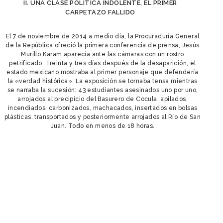
II. UNA CLASE POLÍTICA INDOLENTE, EL PRIMER
CARPETAZO FALLIDO
El 7 de noviembre de 2014 a medio día, la Procuraduría General
de la República ofreció la primera conferencia de prensa, Jesús
Murillo Karam aparecía ante las cámaras con un rostro
petrificado. Treinta y tres días después de la desaparición, el
estado mexicano mostraba al primer personaje que defendería
la «verdad histórica». La exposición se tornaba tensa mientras
se narraba la sucesión: 43 estudiantes asesinados uno por uno,
arrojados al precipicio del Basurero de Cocula, apilados,
incendiados, carbonizados, machacados, insertados en bolsas
plásticas, transportados y posteriormente arrojados al Río de San
Juan. Todo en menos de 18 horas.