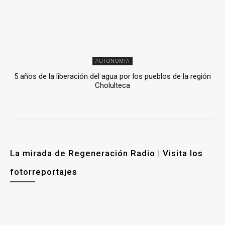
AUTONOMÍA
5 años de la liberación del agua por los pueblos de la región
Cholulteca
25 marzo, 2026
La mirada de Regeneración Radio | Visita los
fotorreportajes