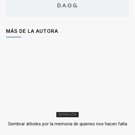
D.A.O.G.
MÁS DE LA AUTORA
REPRESIÓN
Sembrar árboles por la memoria de quienes nos hacen falta
2 julio, 2026