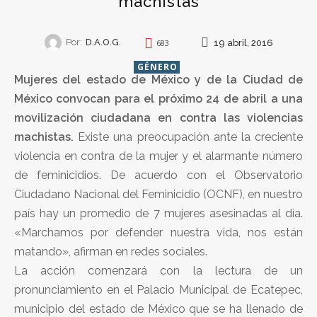
machistas
Por:
D.A.O.G.
19 abril, 2016
683
GÉNERO
Mujeres del estado de México y de la Ciudad de
México convocan para el próximo 24 de abril a una
movilización ciudadana en contra las violencias
machistas.
Existe una preocupación ante la creciente
violencia en contra de la mujer y el alarmante número
de feminicidios. De acuerdo con el Observatorio
Ciudadano Nacional del Feminicidio (OCNF), en nuestro
país hay un promedio de 7 mujeres asesinadas al día.
«Marchamos por defender nuestra vida, nos están
matando», afirman en redes sociales.
La acción comenzará con la lectura de un
pronunciamiento en el Palacio Municipal de Ecatepec,
municipio del estado de México que se ha llenado de