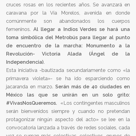
cruces rosas en los recientes años. Se avanzará en
caravana por la Vía Morelos, avenida en donde
comúnmente son abandonados los cuerpos
femeninos.
Al llegar a Indios Verdes se hará una
toma simbólica del Metrobús para llegar al punto
de encuentro de la marcha: Monumento a la
Revolución- Victoria Alada (Ángel de la
Independencia).
Esta iniciativa -bautizada secundariamente como «la
primavera violeta»- se ha ido esparciendo como
jacaranda en marzo.
Serán más de 40 ciudades en
México las que se unirán en un solo grito:
#VivasNosQueremos.
«Los contingentes masculinos
serán bienvenidos siempre y cuando no pretendan
protagonizar ningún aspecto del acto» se lee en la
convocatoria lanzada a través de redes sociales, cada
vez se suman más colectivas, colectivos, grupos de