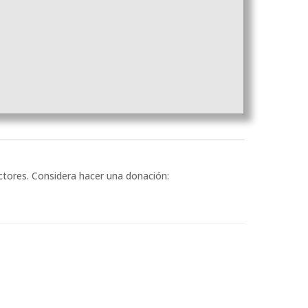
ectores. Considera hacer una donación: