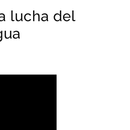
a lucha del
gua