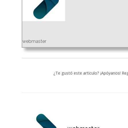
webmaster
¿Te gustó este articulo? ¡Apóyanos! Reg