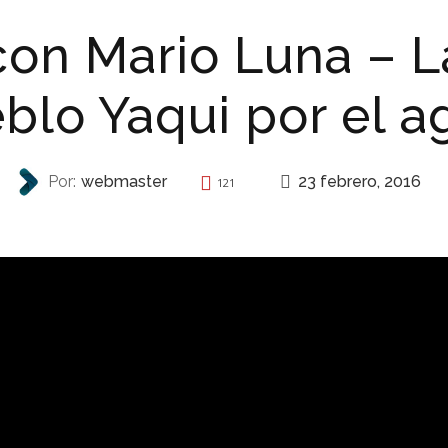
con Mario Luna – L
blo Yaqui por el a
23 febrero, 2016
Por:
webmaster
121
AUTONOMÍA