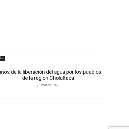
ÍA
años de la liberación del agua por los pueblos
de la región Cholulteca
25 marzo, 2026