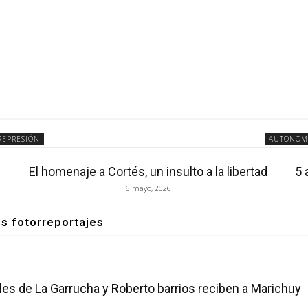
REPRESIÓN
AUTONOM
El homenaje a Cortés, un insulto a la libertad
5 
6 mayo, 2026
os fotorreportajes
s de La Garrucha y Roberto barrios reciben a Marichuy