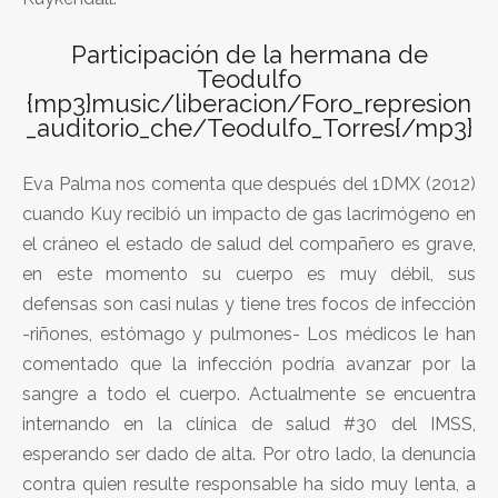
Participación de la hermana de
Teodulfo
{mp3}music/liberacion/Foro_represion
_auditorio_che/Teodulfo_Torres{/mp3}
Eva Palma nos comenta que después del 1DMX (2012)
cuando Kuy recibió un impacto de gas lacrimógeno en
el cráneo el estado de salud del compañero es grave,
en este momento su cuerpo es muy débil, sus
defensas son casi nulas y tiene tres focos de infección
-riñones, estómago y pulmones- Los médicos le han
comentado que la infección podría avanzar por la
sangre a todo el cuerpo. Actualmente se encuentra
internando en la clínica de salud #30 del IMSS,
esperando ser dado de alta. Por otro lado, la denuncia
contra quien resulte responsable ha sido muy lenta, a