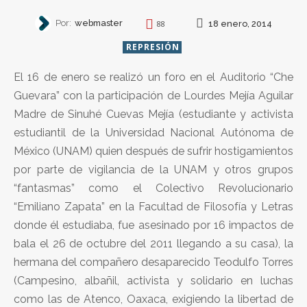
Por:
webmaster
18 enero, 2014
88
REPRESIÓN
El 16 de enero se realizó un foro en el Auditorio “Che
Guevara” con la participación de Lourdes Mejía Aguilar
Madre de Sinuhé Cuevas Mejía (estudiante y activista
estudiantil de la Universidad Nacional Autónoma de
México (UNAM) quien después de sufrir hostigamientos
por parte de vigilancia de la UNAM y otros grupos
“fantasmas” como el Colectivo Revolucionario
“Emiliano Zapata” en la Facultad de Filosofía y Letras
donde él estudiaba, fue asesinado por 16 impactos de
bala el 26 de octubre del 2011 llegando a su casa), la
hermana del compañero desaparecido Teodulfo Torres
(Campesino, albañil, activista y solidario en luchas
como las de Atenco, Oaxaca, exigiendo la libertad de