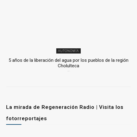
AUTONOMÍA
5 años de la liberación del agua por los pueblos de la región
Cholulteca
25 marzo, 2026
La mirada de Regeneración Radio | Visita los
fotorreportajes