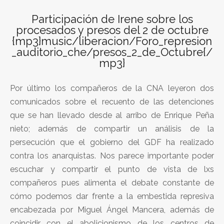
Participación de Irene sobre los
procesados y presos del 2 de octubre
{mp3}music/liberacion/Foro_represion
_auditorio_che/presos_2_de_Octubre{/
mp3}
Por último los compañeros de la CNA leyeron dos
comunicados sobre el recuento de las detenciones
que se han llevado desde al arribo de Enrique Peña
nieto; además de compartir un análisis de la
persecución que el gobierno del GDF ha realizado
contra los anarquistas. Nos parece importante poder
escuchar y compartir el punto de vista de lxs
compañeros pues alimenta el debate constante de
cómo podemos dar frente a la embestida represiva
encabezada por Miguel Ángel Mancera, además de
coincidir con el abolicionismo de los centros de