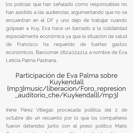
los policías que han señalado como responsables no
han asistido a las audiencias, argumentando que no se
encuentran en el DF y uno dejo de trabajar cuando
golpean a Kuy. Eva hace un llamado a la solidaridad
especialmente económica ya que la situación de salud
de Francisco ha requerido de fuertes gastos
económicos. Bancomer 2824024214 a nombre de Eva
Leticia Palma Pastrana.
Participación de Eva Palma sobre
Kuykendall
{mp3}music/liberacion/Foro_represion
_auditorio_che/Kuykendall{/mp3}
Irene Pérez Villegas procesada política del 2 de
octubre dio un recuento por lo que lxs compañerxs
fueron detenidxs junto con el preso político Mario