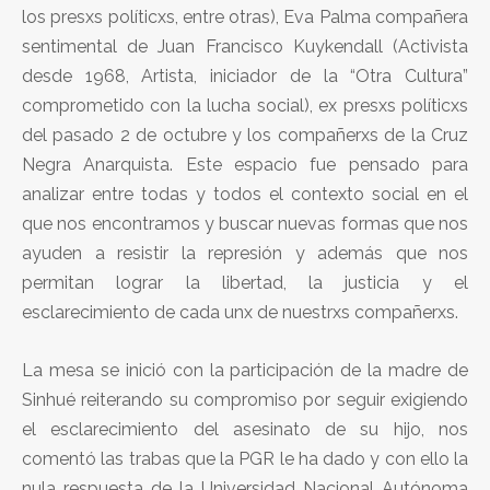
los presxs políticxs, entre otras), Eva Palma compañera
sentimental de Juan Francisco Kuykendall (Activista
desde 1968, Artista, iniciador de la “Otra Cultura”
comprometido con la lucha social), ex presxs políticxs
del pasado 2 de octubre y los compañerxs de la Cruz
Negra Anarquista. Este espacio fue pensado para
analizar entre todas y todos el contexto social en el
que nos encontramos y buscar nuevas formas que nos
ayuden a resistir la represión y además que nos
permitan lograr la libertad, la justicia y el
esclarecimiento de cada unx de nuestrxs compañerxs.
La mesa se inició con la participación de la madre de
Sinhué reiterando su compromiso por seguir exigiendo
el esclarecimiento del asesinato de su hijo, nos
comentó las trabas que la PGR le ha dado y con ello la
nula respuesta de la Universidad Nacional Autónoma