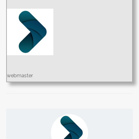
webmaster