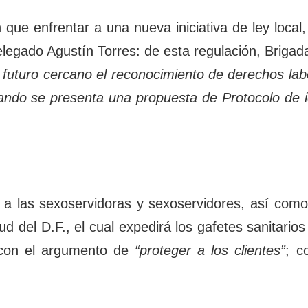
que enfrentar a una nueva iniciativa de ley local
elegado Agustín Torres: de esta regulación, Briga
n futuro cercano el reconocimiento de derechos la
ando se presenta una propuesta de Protocolo de id
ar” a las sexoservidoras y sexoservidores, así co
lud del D.F., el cual expedirá los gafetes sanitario
, con el argumento de
“proteger a los clientes”
; c