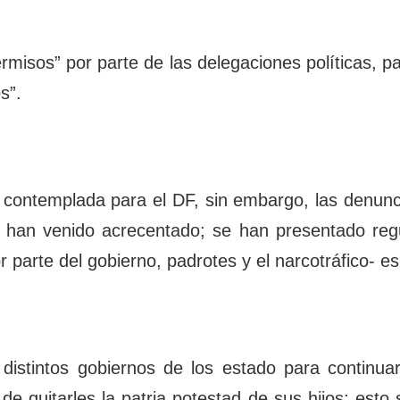
misos” por parte de las delegaciones políticas, p
s”.
tá contemplada para el DF, sin embargo, las denun
 han venido acrecentado; se han presentado regul
r parte del gobierno, padrotes y el narcotráfico- es
distintos gobiernos de los estado para continuar
de quitarles la patria potestad de sus hijos; esto