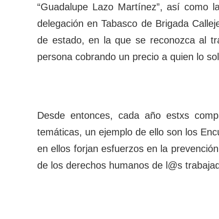
“Guadalupe Lazo Martínez”, así como la
delegación en Tabasco de Brigada Callejer
de estado, en la que se reconozca al t
persona cobrando un precio a quien lo sol
Desde entonces, cada año estxs compañ
temáticas, un ejemplo de ello son los Enc
en ellos forjan esfuerzos en la prevención
de los derechos humanos de l@s trabajado