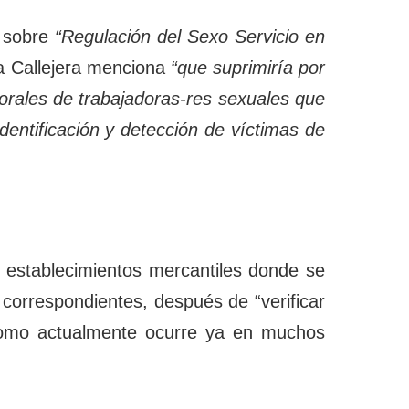
, sobre
“Regulación del Sexo Servicio en
da Callejera menciona
“que suprimiría por
borales de trabajadoras-res sexuales que
entificación y detección de víctimas de
mo establecimientos mercantiles donde se
s correspondientes, después de “verificar
omo actualmente ocurre ya en muchos