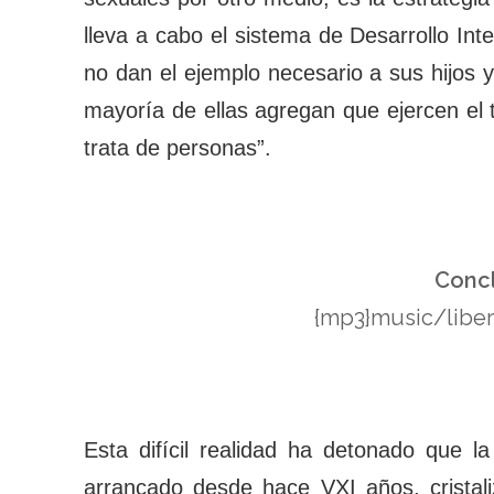
lleva a cabo el sistema de Desarrollo Int
no dan el ejemplo necesario a sus hijos y
mayoría de ellas agregan que ejercen el tr
trata de personas”.
Concl
{mp3}music/liber
Esta difícil realidad ha detonado que l
arrancado desde hace VXI años, crista