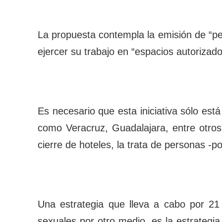
La propuesta contempla la emisión de “per
ejercer su trabajo en “espacios autorizado
Es necesario que esta iniciativa sólo es
como Veracruz, Guadalajara, entre otros
cierre de hoteles, la trata de personas -po
Una estrategia que lleva a cabo por 21 
sexuales por otro medio, es la estrategia 