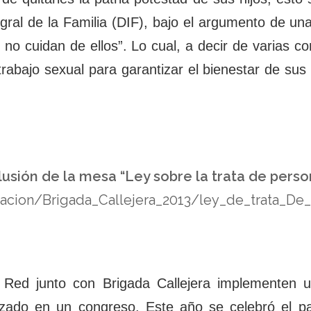
egral de la Familia (DIF), bajo el argumento de una
 no cuidan de ellos”. Lo cual, a decir de varias 
abajo sexual para garantizar el bienestar de sus hi
usión de la mesa “Ley sobre la trata de perso
acion/Brigada_Callejera_2013/ley_de_trata_De
a Red junto con Brigada Callejera implementen u
lizado en un congreso. Este año se celebró el