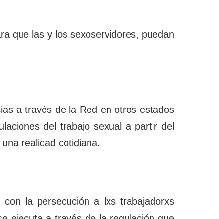
ara que las y los sexoservidores, puedan
cias a través de la Red en otros estados
aciones del trabajo sexual a partir del
 una realidad cotidiana.
 con la persecución a lxs trabajadorxs
 se ejecuta a través de la regulación que