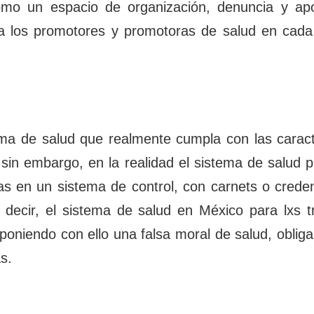
omo un espacio de organización, denuncia y apo
 a los promotores y promotoras de salud en cada
ema de salud que realmente cumpla con las caract
 sin embargo, en la realidad el sistema de salud 
ras en un sistema de control, con carnets o crede
decir, el sistema de salud en México para lxs t
imponiendo con ello una falsa moral de salud, oblig
s.