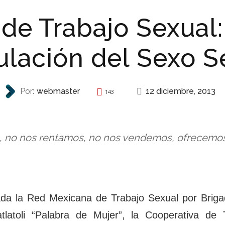
de Trabajo Sexual:
ulación del Sexo Se
12 diciembre, 2013
Por:
webmaster
143
AUTONOMÍA
, no nos rentamos, no nos vendemos, ofrecemos
a la Red Mexicana de Trabajo Sexual por Brigada
atlatoli “Palabra de Mujer”, la Cooperativa de