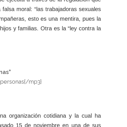
 falsa moral: “las trabajadoras sexuales
compañeras, esto es una mentira, pues la
jos y familias. Otra es la “ley contra la
nas”
_personas{/mp3}
na organización cotidiana y la cual ha
 pasado 15 de noviembre en una de sus