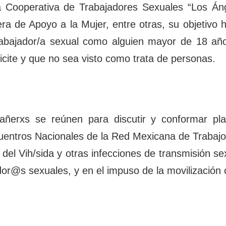
 Cooperativa de Trabajadores Sexuales “Los Áng
a de Apoyo a la Mujer, entre otras, su objetivo ha
rabajador/a sexual como alguien mayor de 18 año
icite y que no sea visto como trata de personas.
erxs se reúnen para discutir y conformar pla
uentros Nacionales de la Red Mexicana de Trabajo 
 del Vih/sida y otras infecciones de transmisión s
r@s sexuales, y en el impuso de la movilización c