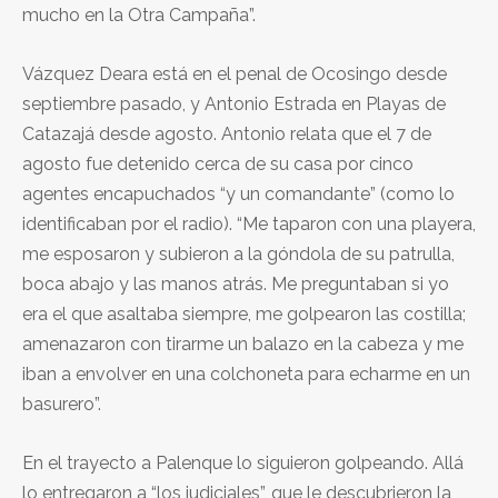
mucho en la Otra Campaña”.
Vázquez Deara está en el penal de Ocosingo desde
septiembre pasado, y Antonio Estrada en Playas de
Catazajá desde agosto. Antonio relata que el 7 de
agosto fue detenido cerca de su casa por cinco
agentes encapuchados “y un comandante” (como lo
identificaban por el radio). “Me taparon con una playera,
me esposaron y subieron a la góndola de su patrulla,
boca abajo y las manos atrás. Me preguntaban si yo
era el que asaltaba siempre, me golpearon las costilla;
amenazaron con tirarme un balazo en la cabeza y me
iban a envolver en una colchoneta para echarme en un
basurero”.
En el trayecto a Palenque lo siguieron golpeando. Allá
lo entregaron a “los judiciales”, que le descubrieron la