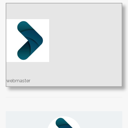
webmaster