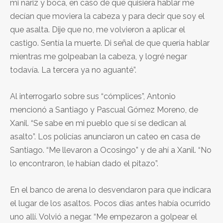
mi nariz y boca, en caso de que quisiera hablar me
decían que moviera la cabeza y para decir que soy el
que asalta. Dije que no, me volvieron a aplicar el
castigo. Sentía la muerte. Di señal de que quería hablar
mientras me golpeaban la cabeza, y logré negar
todavía. La tercera ya no aguanté”.
Al interrogarlo sobre sus “cómplices”, Antonio
mencionó a Santiago y Pascual Gómez Moreno, de
Xanil. “Se sabe en mi pueblo que sí se dedican al
asalto”. Los policías anunciaron un cateo en casa de
Santiago. “Me llevaron a Ocosingo” y de ahí a Xanil. “No
lo encontraron, le habían dado el pitazo”.
En el banco de arena lo desvendaron para que indicara
el lugar de los asaltos. Pocos días antes había ocurrido
uno allí. Volvió a negar. “Me empezaron a golpear el