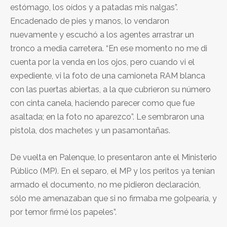
estómago, los oídos y a patadas mis nalgas”.
Encadenado de pies y manos, lo vendaron
nuevamente y escuchó a los agentes arrastrar un
tronco a media carretera. “En ese momento no me di
cuenta por la venda en los ojos, pero cuando vi el
expediente, vi la foto de una camioneta RAM blanca
con las puertas abiertas, a la que cubrieron su número
con cinta canela, haciendo parecer como que fue
asaltada; en la foto no aparezco”. Le sembraron una
pistola, dos machetes y un pasamontañas.
De vuelta en Palenque, lo presentaron ante el Ministerio
Público (MP). En el separo, el MP y los peritos ya tenían
armado el documento, no me pidieron declaración,
sólo me amenazaban que si no firmaba me golpearía, y
por temor firmé los papeles”.