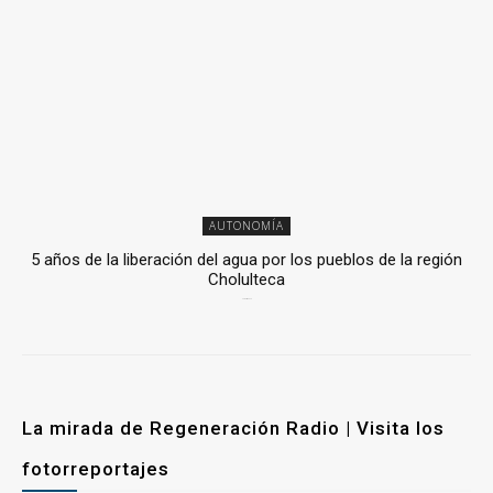
AUTONOMÍA
5 años de la liberación del agua por los pueblos de la región
Cholulteca
25 marzo, 2026
La mirada de Regeneración Radio | Visita los
fotorreportajes