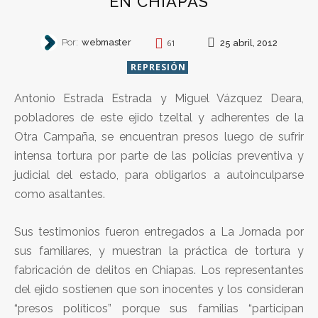
EN CHIAPAS
Por:
webmaster
25 abril, 2012
61
REPRESIÓN
Antonio Estrada Estrada y Miguel Vázquez Deara,
pobladores de este ejido tzeltal y adherentes de la
Otra Campaña, se encuentran presos luego de sufrir
intensa tortura por parte de las policías preventiva y
judicial del estado, para obligarlos a autoinculparse
como asaltantes.
Sus testimonios fueron entregados a La Jornada por
sus familiares, y muestran la práctica de tortura y
fabricación de delitos en Chiapas. Los representantes
del ejido sostienen que son inocentes y los consideran
“presos políticos” porque sus familias “participan