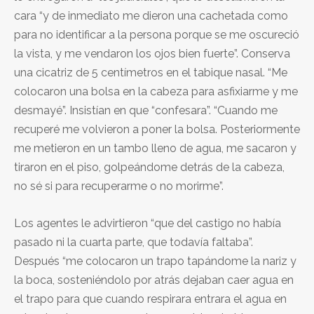
cara “y de inmediato me dieron una cachetada como
para no identificar a la persona porque se me oscureció
la vista, y me vendaron los ojos bien fuerte”. Conserva
una cicatriz de 5 centímetros en el tabique nasal. “Me
colocaron una bolsa en la cabeza para asfixiarme y me
desmayé”. Insistían en que “confesara”. “Cuando me
recuperé me volvieron a poner la bolsa. Posteriormente
me metieron en un tambo lleno de agua, me sacaron y
tiraron en el piso, golpeándome detrás de la cabeza,
no sé si para recuperarme o no morirme”.
Los agentes le advirtieron “que del castigo no había
pasado ni la cuarta parte, que todavía faltaba”.
Después “me colocaron un trapo tapándome la nariz y
la boca, sosteniéndolo por atrás dejaban caer agua en
el trapo para que cuando respirara entrara el agua en