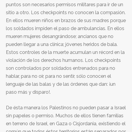
puntos son necesarios permisos militares para ir de un
sitio a otro. Los checkpoints no conocen la compasión.
En ellos mueren niños en brazos de sus madres porque
los soldados impiden el paso de ambulancias. En ellos
mueren mujeres desangrándose; ancianos que no
pueden llegar a una clínica; jóvenes heridos de bala.
Estos controles de la muerte acumulan un récord en la
violación de los derechos humanos. Los checkpoints
son controlados por soldados entrenados para no
hablar, para no oír, para no sentir, sólo conocen el
lenguaje de las balas y de las órdenes que dan: ¡un
paso más y disparo!.
De ésta manera los Palestinos no pueden pasar a Israel
sin papeles o permiso. Muchos de ellos tienen familias
en terreno de Israel, en Gaza o Cisjordania, existiendo el
común que todos éstos territorios están separados por