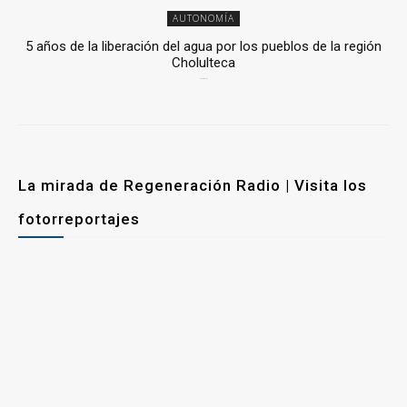
AUTONOMÍA
5 años de la liberación del agua por los pueblos de la región
Cholulteca
25 marzo, 2026
La mirada de Regeneración Radio | Visita los
fotorreportajes