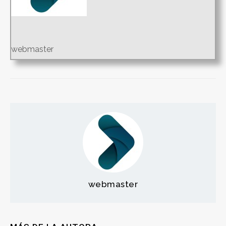
webmaster
webmaster