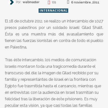
Por:
webmaster
6 noviembre, 2011
135
INTERNACIONAL
El 18 de octubre 2011 se realizo un intercambio de 1027
presos palestinos por un soldado israelí: Gilad Shalit.
Ésta es una muestra más del avasallamiento que
tienen las fuerzas sionistas en contra de todo el pueblo
en Palestina.
Tras éste intercambio, los medios de comunicación
israelís montaron toda una tragicomedia durante el
transcurso del día: la imagen de Gilad recibido por su
familia y representantes de Israel en la frontera con
Egipto fue trasmitida hasta el cansancio, mientras que
en entrevistas con la audiencia en Israel trasmitían su
felicidad tras la liberación de éste prisionero. Es muy
peculiar esta visión, ya que casi todas las familias