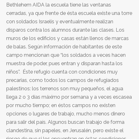
Bethlehem AIDA la escuela tiene las ventanas
cerradas, ya que frente de ésta escuela existe una torre
con soldados Israelís y eventualmente realizan
disparos contra los alumnos durante las clases. Los
muros de los edificios y casas están llenos de marcas
de balas. Según información de habitantes de este
campo mencionan que “los soldados a veces hacen
muestra de poder, pues entran y disparan hasta los
niños”. Éste refugio cuenta con condiciones muy
precarias, como todos los campos de refugiados
palestinos: los terrenos son muy pequeños, el agua
llega 2 o 3 días máximo por semana y a veces escasea
por mucho tiempo; en éstos campos no existen
opciones o lugares de trabajo, mucho menos dinero
para salir del país. Algunos buscan trabajo de forma
clandestina, sin papeles, en Jerusalén, pero existe el
riesgo de que si los encuentran en éstas condiciones