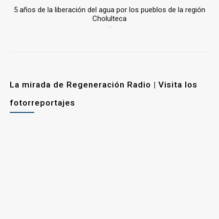
5 años de la liberación del agua por los pueblos de la región
Cholulteca
25 marzo, 2026
La mirada de Regeneración Radio | Visita los
fotorreportajes