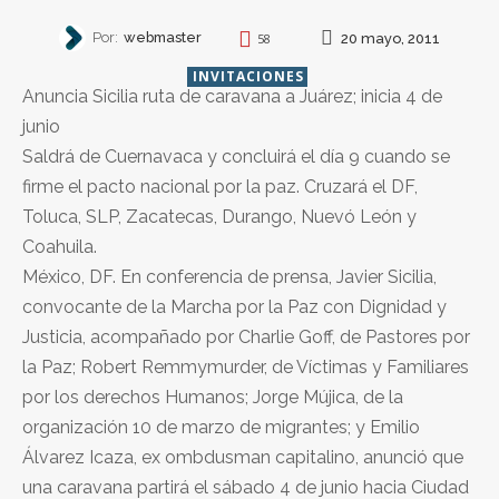
Por:
webmaster
20 mayo, 2011
58
INVITACIONES
Anuncia Sicilia ruta de caravana a Juárez; inicia 4 de
junio
Saldrá de Cuernavaca y concluirá el día 9 cuando se
firme el pacto nacional por la paz. Cruzará el DF,
Toluca, SLP, Zacatecas, Durango, Nuevó León y
Coahuila.
México, DF. En conferencia de prensa, Javier Sicilia,
convocante de la Marcha por la Paz con Dignidad y
Justicia, acompañado por Charlie Goff, de Pastores por
la Paz; Robert Remmymurder, de Víctimas y Familiares
por los derechos Humanos; Jorge Mújica, de la
organización 10 de marzo de migrantes; y Emilio
Álvarez Icaza, ex ombdusman capitalino, anunció que
una caravana partirá el sábado 4 de junio hacia Ciudad