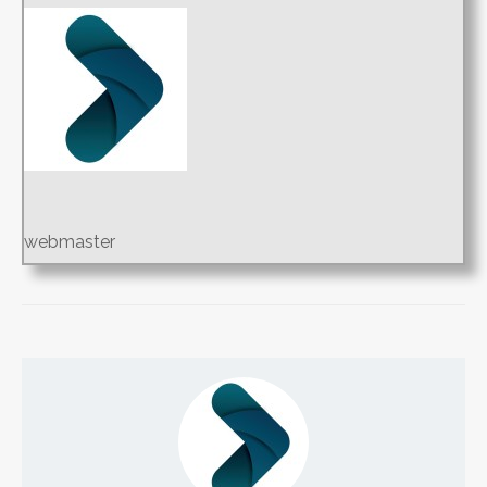
webmaster