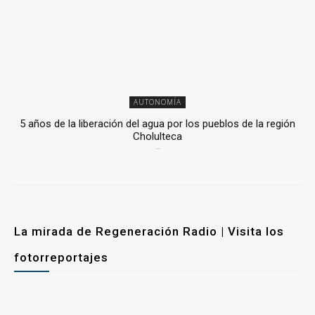
AUTONOMÍA
5 años de la liberación del agua por los pueblos de la región
Cholulteca
25 marzo, 2026
La mirada de Regeneración Radio | Visita los
fotorreportajes