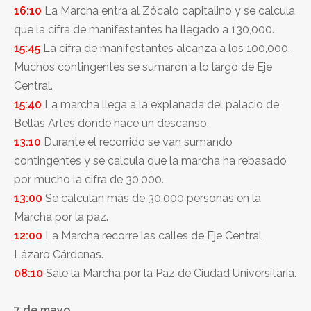
16:10
La Marcha entra al Zócalo capitalino y se calcula
que la cifra de manifestantes ha llegado a 130,000.
15:45
La cifra de manifestantes alcanza a los 100,000.
Muchos contingentes se sumaron a lo largo de Eje
Central.
15:40
La marcha llega a la explanada del palacio de
Bellas Artes donde hace un descanso.
13:10
Durante el recorrido se van sumando
contingentes y se calcula que la marcha ha rebasado
por mucho la cifra de 30,000.
13:00
Se calculan más de 30,000 personas en la
Marcha por la paz.
12:00
La Marcha recorre las calles de Eje Central
Lázaro Cárdenas.
08:10
Sale la Marcha por la Paz de Ciudad Universitaria.
7 de mayo