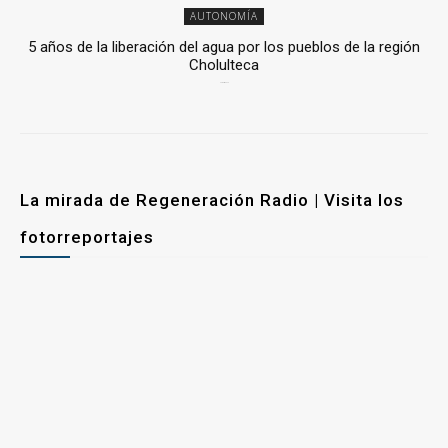
AUTONOMÍA
5 años de la liberación del agua por los pueblos de la región
Cholulteca
25 marzo, 2026
La mirada de Regeneración Radio | Visita los
fotorreportajes