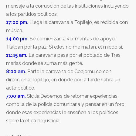
mensaje a la corrupción de las instituciones incluyendo
a los partidos políticos.
17:00 pm.
Llega la caravana a Topilejo, es recibida con
música.
14:00 pm.
Se comienzan a ver mantas de apoyo:
Tlalpan por la paz. Si ellos no me matan, el miedo sí.
11:45 am.
La caravana pasa por el poblado de Tres
marías donde se suma más gente.
8:00 am.
Parte la caravana de Coajomulco con
dirección a Topilejo, en donde por la tarde habrá un
acto político.
7:00 am.
Sicilia:Debemos de retomar experiencias
como la de la policia comunitaria y pensar en un foro
donde esas experiencias le enseñen a los políticos
sobre la ética de justicia.