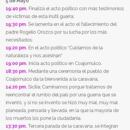
5 de Mayo
19:40 pm.
Finalizá el acto político con más testimonios
de víctimas de esta inútil guerra.
19:30 pm.
Se lamenta en el acto el fallecimiento del
padre Rogelio Orozco por su lucha por los más
necesitados.
19:20 pm.
En el acto político “Cuidamos de la
naturaleza y nos asesinan”
19:00 pm.
Inicia acto político en Coajomulco.
18:30 pm.
Mediante una ceremonia el pueblo de
Coajomulco da la bienvenida a la caravana.
14:20 pm.
Sicilia: Caminamos porque tratamos de
reencontrar el rumbo del país por una guerra que se
inventó, y sí no se invento se hizó muy mal, muy mal
planeada, pensada y llevada, en la que la mayoría de
los muertos los pone la ciudadania.
13:30 pm.
Tercera parada de la caravana, se integran