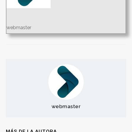
webmaster
webmaster
MÁS DE LA AUTORA