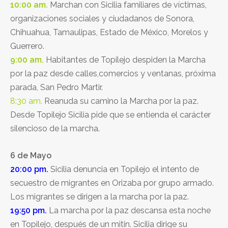
10:00 am.
Marchan con Sicilia familiares de víctimas,
organizaciones sociales y ciudadanos de Sonora,
Chihuahua, Tamaulipas, Estado de México, Morelos y
Guerrero.
9:00 am.
Habitantes de Topilejo despiden la Marcha
por la paz desde calles,comercios y ventanas, próxima
parada, San Pedro Martir.
8:30 am.
Reanuda su camino la Marcha por la paz.
Desde Topilejo Sicilia pide que se entienda el carácter
silencioso de la marcha.
6 de Mayo
20:00 pm.
Sicilia denuncia en Topilejo el intento de
secuestro de migrantes en Orizaba por grupo armado.
Los migrantes se dirigen a la marcha por la paz.
19:50 pm.
La marcha por la paz descansa esta noche
en Topilejo, después de un mitin. Sicilia dirige su