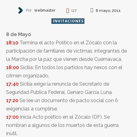
Por:
webmaster
8 mayo, 2011
127
INVITACIONES
8 de Mayo
18:10
Termina el acto Político en el Zócalo con la
participación de familiares de víctimas, integrantes de
la Marcha por la paz que vienen desde Cuernavaca.
18:00
Sicilia: En todos los partidos hay nexos con el
crimen organizado.
17:40
Sicilia exige la renuncia de Secretario de
Seguridad Publica Federal, Genaro García Luna.
17:20
Se lee un documento de pacto social con 6
exigencias a cumplirse.
17:00
Inicia Acto político en el Zócalo (DF). Se
nombran a algunos de los muertos de esta guerra
inútil.