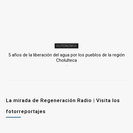
AUTONOMÍA
5 años de la liberación del agua por los pueblos de la región
Cholulteca
25 marzo, 2026
La mirada de Regeneración Radio | Visita los
fotorreportajes