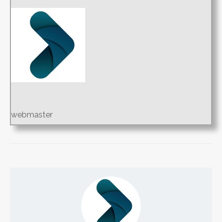
webmaster