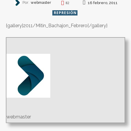
Por:
webmaster
16 febrero, 2011
82
REPRESIÓN
{gallery}2011/Mitin_Bachajon_Febrero{/gallery}
webmaster