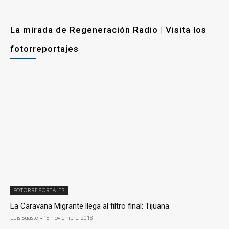
La mirada de Regeneración Radio | Visita los
fotorreportajes
FOTORREPORTAJES
La Caravana Migrante llega al filtro final: Tijuana
Luis Suaste
-
18 noviembre, 2018