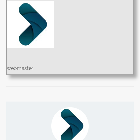
webmaster