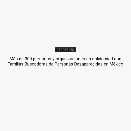
REPRESIÓN
Más de 300 personas y organizaciones en solidaridad con
Familias Buscadoras de Personas Desaparecidas en México
3 julio, 2026