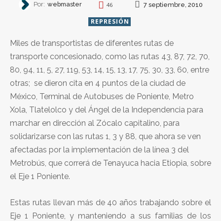
Por:
webmaster
7 septiembre, 2010
46
REPRESIÓN
Miles de transportistas de diferentes rutas de
transporte concesionado, como las rutas 43, 87, 72, 70,
80, 94, 11, 5, 27, 119, 53, 14, 15, 13, 17, 75, 30, 33, 60, entre
otras; se dieron cita en 4 puntos de la ciudad de
México, Terminal de Autobuses de Poniente, Metro
Xola, Tlatelolco y del Ángel de la Independencia para
marchar en dirección al Zócalo capitalino, para
solidarizarse con las rutas 1, 3 y 88, que ahora se ven
afectadas por la implementación de la línea 3 del
Metrobús, que correrá de Tenayuca hacia Etiopia, sobre
el Eje 1 Poniente.
Estas rutas llevan más de 40 años trabajando sobre el
Eje 1 Poniente, y manteniendo a sus familias de los