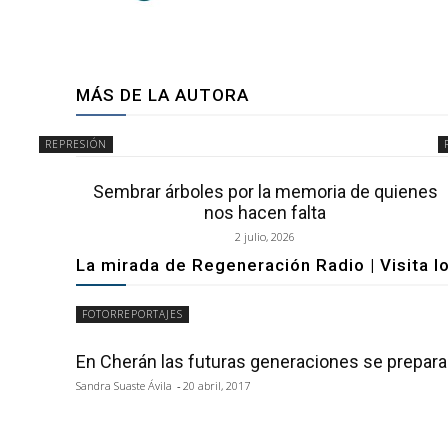
MÁS DE LA AUTORA
REPRESIÓN
Sembrar árboles por la memoria de quienes
nos hacen falta
2 julio, 2026
La mirada de Regeneración Radio | Visita l
FOTORREPORTAJES
En Cherán las futuras generaciones se prepar
Sandra Suaste Ávila
-
20 abril, 2017