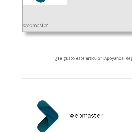
webmaster
¿Te gustó este articulo? ¡Apóyanos! Reg
webmaster