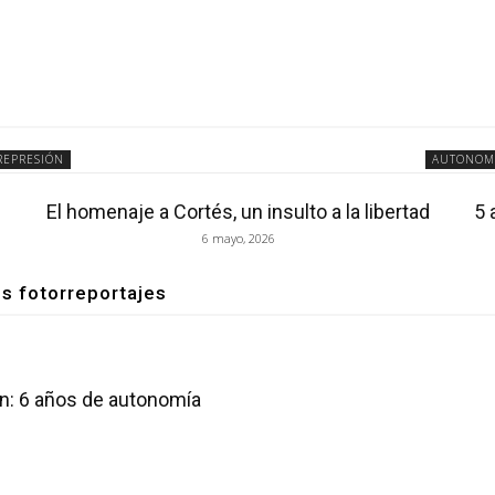
REPRESIÓN
AUTONOM
El homenaje a Cortés, un insulto a la libertad
5 
6 mayo, 2026
os fotorreportajes
an: 6 años de autonomía