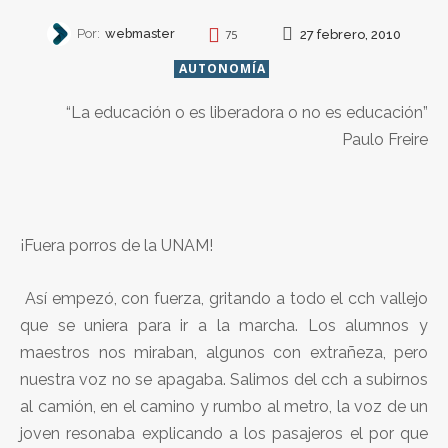
Por:
webmaster
27 febrero, 2010
75
AUTONOMÍA
“La educación o es liberadora o no es educación”
Paulo Freire
¡Fuera porros de la UNAM!
Así empezó, con fuerza, gritando a todo el cch vallejo
que se uniera para ir a la marcha. Los alumnos y
maestros nos miraban, algunos con extrañeza, pero
nuestra voz no se apagaba. Salimos del cch a subirnos
al camión, en el camino y rumbo al metro, la voz de un
joven resonaba explicando a los pasajeros el por que