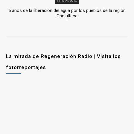
AUTONOMÍA
5 años de la liberación del agua por los pueblos de la región
Cholulteca
25 marzo, 2026
La mirada de Regeneración Radio | Visita los
fotorreportajes