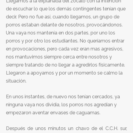
Llegamos a la explanada del zócalo con la intención
de escuchar lo que los demás contingentes tenían que
decir. Pero no fue así, cuando llegamos, un grupo de
porros estaban delante de nosotros, provocándonos.
Una vaya nos mantenía en dos partes, por uno los
porros y por otro los estudiantes. No queríamos entrar
en provocaciones, pero cada vez eran mas agresivos,
nos mantuvimos siempre cerca entre nosotros y
siempre tratando de no llegar a agredirlos físicamente.
Llegaron a apoyarnos y por un momento se calmo la
situación.
En unos instantes, de nuevo nos tenían cercados, ya
ninguna vaya nos dividía, los porros nos agredían y
empezaron aventar envases de caguamas.
Después de unos minutos un chavo de el C.C.H. sur,