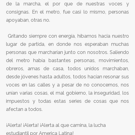
de la marcha, el por que de nuestras voces y
consignas. En el metro, fue casi lo mismo, personas
apoyaban, otras no.
Gritando siempre con energía, híbamos hacia nuestro
lugar de partida, en donde nos esperaban muchas
personas que marcharían junto con nosotros. Saliendo
del metro había bastantes personas, movimientos,
obreros, amas de casa, todos unidos marchaban,
desde jóvenes hasta adultos, todos hacían resonar sus
voces en las calles y a pesar de no conocernos, nos
unían varias cosas, el mal gobierno, la inseguridad, los
impuestos y todas estas series de cosas que nos
afectan a todos.
¡Alerta! ¡Alerta! ¡Alerta al que camina, la lucha
estudiantil por America Latina!