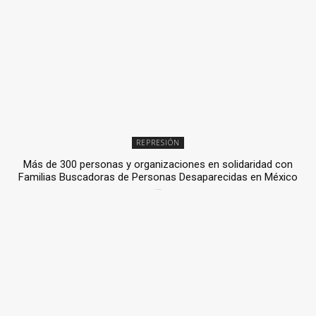
REPRESIÓN
Más de 300 personas y organizaciones en solidaridad con
Familias Buscadoras de Personas Desaparecidas en México
3 julio, 2026