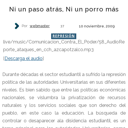
Ni un paso atrás, Ni un porro más
Por:
webmaster
10 noviembre, 2009
37
REPRESIÓN
live/music/Comunicacion_Contra_El_Poder/58_AudioRe
porte_ataques_en_cch_azcapotzalco.mp3
[
Descarga el audio
]
Durante décadas el sector estudiantil a sufrido la represión
política de las autoridades Universitarias en sus diferentes
niveles. Es bien sabido que entre las políticas económicas
nacionales, se vislumbra la privatización de recursos
naturales y los servicios sociales que son derecho del
pueblo, en este caso la educación. La búsqueda de
controlar o desaparecer ala disidencia estudiantil, es un