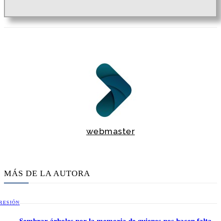
webmaster
MÁS DE LA AUTORA
RESIÓN