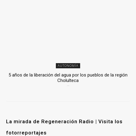
AUTONOMÍA
5 años de la liberación del agua por los pueblos de la región
Cholulteca
25 marzo, 2026
La mirada de Regeneración Radio | Visita los
fotorreportajes