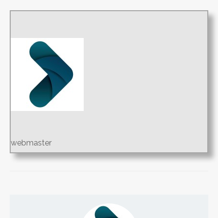
webmaster