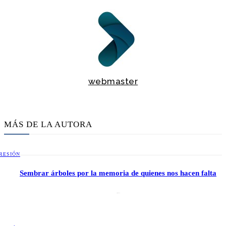
webmaster
MÁS DE LA AUTORA
RESIÓN
Sembrar árboles por la memoria de quienes nos hacen falta
2 julio, 2026