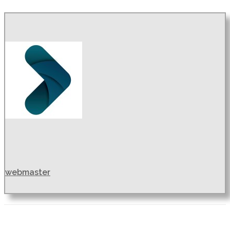
webmaster