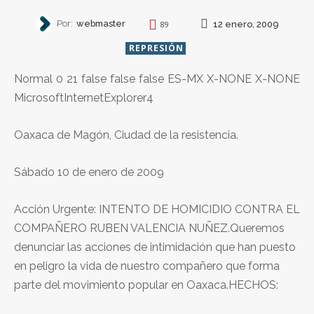
Por:
webmaster
12 enero, 2009
89
REPRESIÓN
Normal 0 21 false false false ES-MX X-NONE X-NONE
MicrosoftInternetExplorer4
Oaxaca de Magón, Ciudad de la resistencia.
Sábado 10 de enero de 2009
Acción Urgente: INTENTO DE HOMICIDIO CONTRA EL
COMPAÑERO RUBEN VALENCIA NUÑEZ.Queremos
denunciar las acciones de intimidación que han puesto
en peligro la vida de nuestro compañero que forma
parte del movimiento popular en Oaxaca.HECHOS: