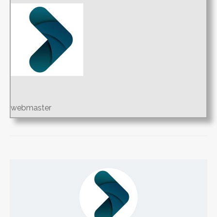
webmaster