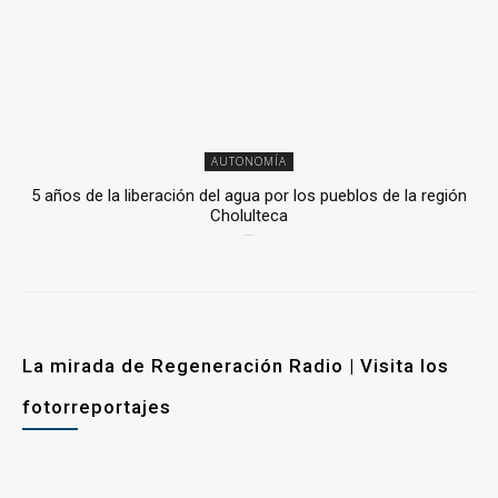
AUTONOMÍA
5 años de la liberación del agua por los pueblos de la región
Cholulteca
25 marzo, 2026
La mirada de Regeneración Radio | Visita los
fotorreportajes