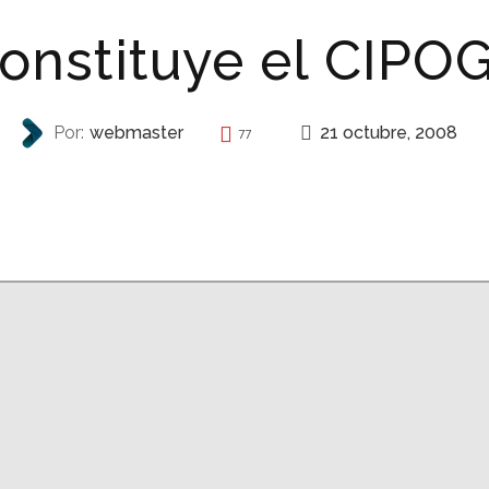
onstituye el CIPO
21 octubre, 2008
Por:
webmaster
77
AUTONOMÍA