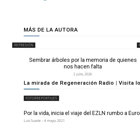
MÁS DE LA AUTORA
REPRESIÓN
Sembrar árboles por la memoria de quienes
nos hacen falta
2 julio, 2026
La mirada de Regeneración Radio | Visita l
FOTORREPORTAJES
Por la vida, inicia el viaje del EZLN rumbo a Eur
Luis Suaste
-
4 mayo, 2021