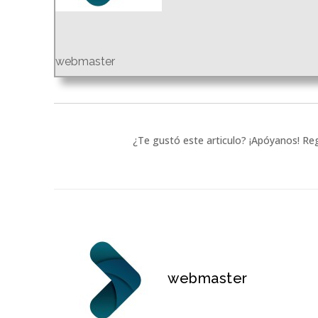
webmaster
¿Te gustó este articulo? ¡Apóyanos! Reg
webmaster