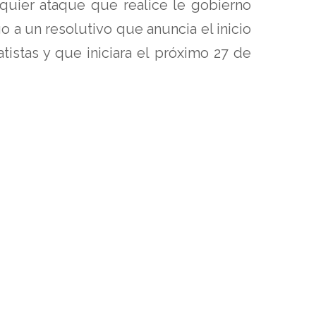
uier ataque que realice le gobierno
 a un resolutivo que anuncia el inicio
istas y que iniciara el próximo 27 de