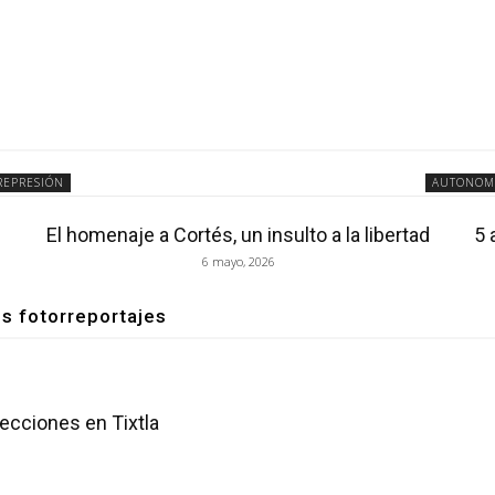
REPRESIÓN
AUTONOM
El homenaje a Cortés, un insulto a la libertad
5 
6 mayo, 2026
os fotorreportajes
lecciones en Tixtla