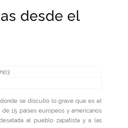
tas desde el
o
.mp3
 donde se discutió lo grave que es el
os de 15 países europeos y americanos
desatada al pueblo zapatista y a las