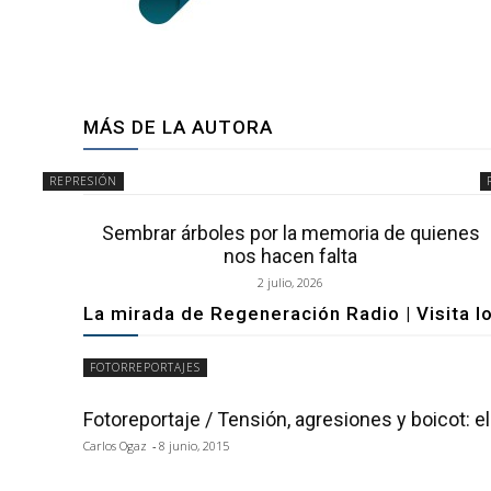
MÁS DE LA AUTORA
REPRESIÓN
Sembrar árboles por la memoria de quienes
nos hacen falta
2 julio, 2026
La mirada de Regeneración Radio | Visita l
FOTORREPORTAJES
Fotoreportaje / Tensión, agresiones y boicot: e
Carlos Ogaz
-
8 junio, 2015