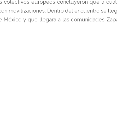
 colectivos europeos concluyeron que a cualq
on movilizaciones. Dentro del encuentro se llego
e México y que llegara a las comunidades Zapat