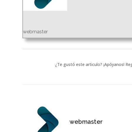
webmaster
¿Te gustó este articulo? ¡Apóyanos! Reg
webmaster