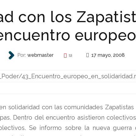
ad con los Zapatis
encuentro europe
17 mayo, 2008
Por:
webmaster
53
AUTONOMÍA
_Poder/43_Encuentro_europeo_en_solidaridad
en solidaridad con las comunidades Zapatistas
pas. Dentro del encuentro asistieron colectiv
olectivos. Se informo sobre la nueva guerra 