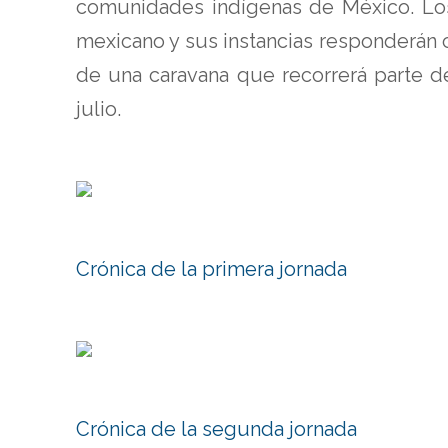
comunidades indígenas de México. Los
mexicano y sus instancias responderán c
de una caravana que recorrerá parte d
julio.
Crónica de la primera jornada
Crónica de la segunda jornada