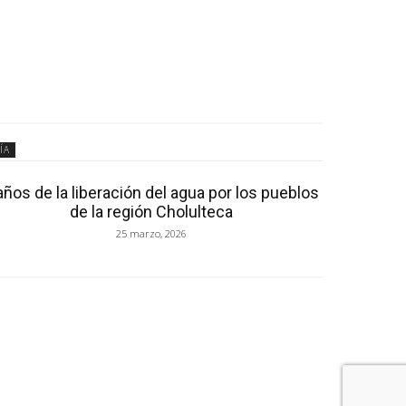
ÍA
años de la liberación del agua por los pueblos
de la región Cholulteca
25 marzo, 2026