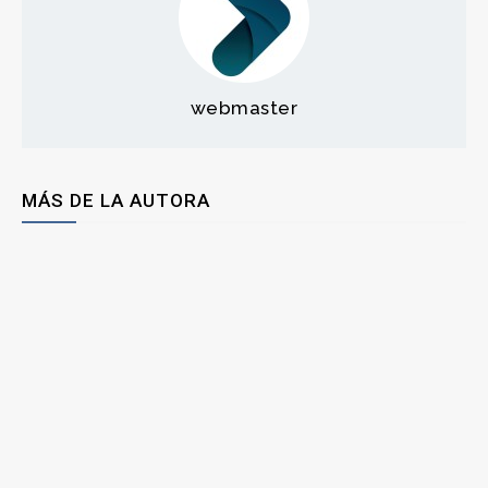
webmaster
MÁS DE LA AUTORA