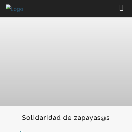
Solidaridad de zapayas@s