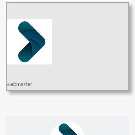
webmaster