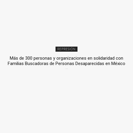
REPRESIÓN
Más de 300 personas y organizaciones en solidaridad con
Familias Buscadoras de Personas Desaparecidas en México
3 julio, 2026