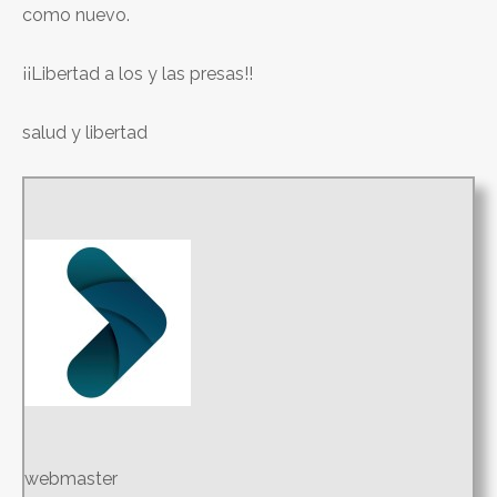
como nuevo.
¡¡Libertad a los y las presas!!
salud y libertad
webmaster