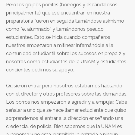
Pero los grupos porriles (borregos y escandalosos
principalmente) que ese encuentran en nuestra
preparatoria fueron en seguida llamándose asimismo
como “el alumnado” y llamándonos pseudo
estudiantes. Esto se inicia cuando compañeros
nuestros empezaron a mitinear infamándole a la
comunidad estudiantil sobre los sucesos en prepa 2 y
nosotros como estudiantes de la UNAM y estudiantes
concientes pedimos su apoyo.
Quisieron entrar pero nosotros estábamos hablando
con el director y otros profesores sobre las demandas.
Los porros nos empezaron a agredir y a empujar. Cabe
señalar a uno que se hace llamar estudiante que quiso
sorprendernos al entrar a la dirección enseñando una
credencial de policía. Bien sabemos que la UNAM es
autónoma y no esta permitida la entrada a ningún