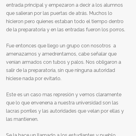
entrada principal y empezaron a decir a los alumnos
que salieran por las puertas de atrás. Muchos lo
hicieron pero quienes estaban todo el tiempo dentro
de la preparatoria y en las entradas fueron los porros.
Fue entonces que llego un grupo con nosotros a
amenazarnos y amedrentarnos, cabe señalar que
venían armados con tubos y palos. Nos obligaron a
salir de la preparatoria, sin que ninguna autoridad
hiciese nada por evitarlo.
Este es un caso mas represión y vemos claramente
que lo que envenena a nuestra universidad son las
lacras porriles y las autoridades que velan por ellas y
las mantienen.
Se la hace un llamado a los estudiantes y pueblo