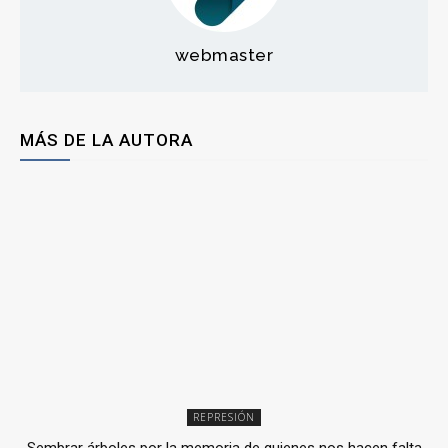
webmaster
MÁS DE LA AUTORA
REPRESIÓN
Sembrar árboles por la memoria de quienes nos hacen falta