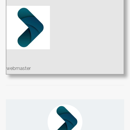
webmaster