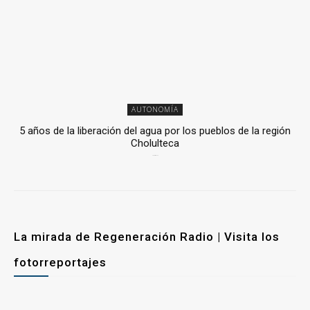
AUTONOMÍA
5 años de la liberación del agua por los pueblos de la región
Cholulteca
25 marzo, 2026
La mirada de Regeneración Radio | Visita los
fotorreportajes