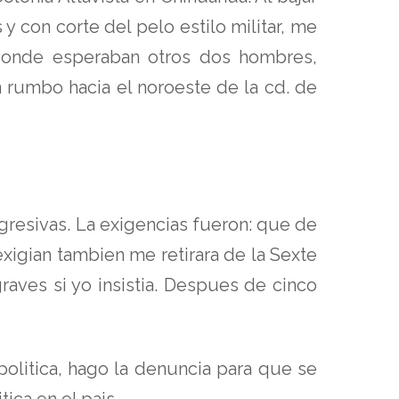
y con corte del pelo estilo militar, me
donde esperaban otros dos hombres,
 rumbo hacia el noroeste de la cd. de
gresivas. La exigencias fueron: que de
xigian tambien me retirara de la Sexte
aves si yo insistia. Despues de cinco
olitica, hago la denuncia para que se
ica en el pais.