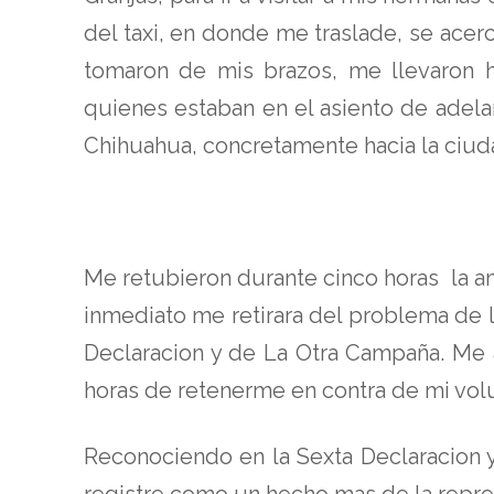
del taxi, en donde me traslade, se acer
tomaron de mis brazos, me llevaron 
quienes estaban en el asiento de adel
Chihuahua, concretamente hacia la ciu
Me retubieron durante cinco horas la a
inmediato me retirara del problema de 
Declaracion y de La Otra Campaña. Me a
horas de retenerme en contra de mi vol
Reconociendo en la Sexta Declaracion y
registre como un hecho mas de la represi