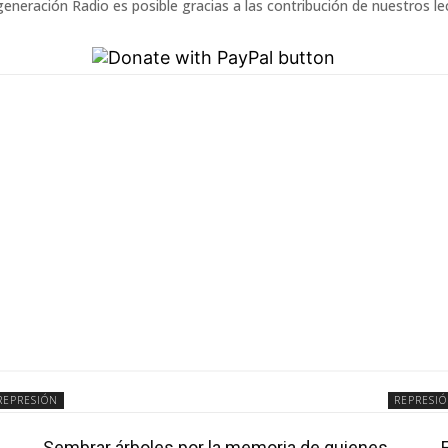
eneración Radio es posible gracias a las contribución de nuestros l
REPRESIÓN
REPRESI
Sembrar árboles por la memoria de quienes