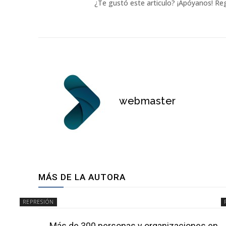
¿Te gustó este articulo? ¡Apóyanos! Reg
webmaster
MÁS DE LA AUTORA
REPRESIÓN
Más de 300 personas y organizaciones en