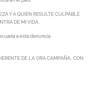
EZA Y A QUIEN RESULTE CULPABLE
TRA DE MI VIDA.
ecuada a esta denuncia.
ADHERENTE DE LA ORA CAMPAÑA, CON