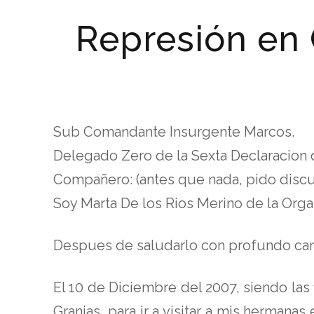
Represión en 
Sub Comandante Insurgente Marcos.
Delegado Zero de la Sexta Declaracion 
Compañero: (antes que nada, pido disc
Soy Marta De los Rios Merino de la Org
Despues de saludarlo con profundo cari
El 10 de Diciembre del 2007, siendo las
Granjas, para ir a visitar a mis hermana