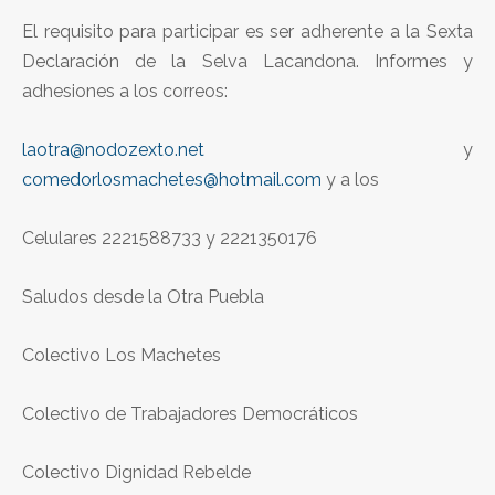
El requisito para participar es ser adherente a la Sexta
Declaración de la Selva Lacandona. Informes y
adhesiones a los correos:
laotra@nodozexto.net
y
comedorlosmachetes@hotmail.com
y a los
Celulares 2221588733 y 2221350176
Saludos desde la Otra Puebla
Colectivo Los Machetes
Colectivo de Trabajadores Democráticos
Colectivo Dignidad Rebelde