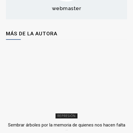
webmaster
MÁS DE LA AUTORA
REPRESIÓN
Sembrar árboles por la memoria de quienes nos hacen falta
2 julio, 2026