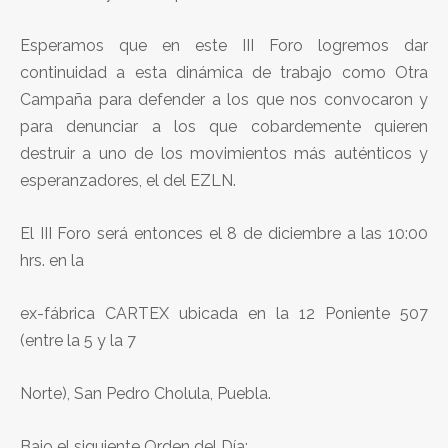
Esperamos que en este III Foro logremos dar
continuidad a esta dinámica de trabajo como Otra
Campaña para defender a los que nos convocaron y
para denunciar a los que cobardemente quieren
destruir a uno de los movimientos más auténticos y
esperanzadores, el del EZLN.
El III Foro será entonces el 8 de diciembre a las 10:00
hrs. en la
ex-fábrica CARTEX ubicada en la 12 Poniente 507
(entre la 5 y la 7
Norte), San Pedro Cholula, Puebla.
Bajo el siguiente Orden del Día: