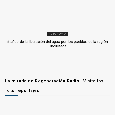
AUTONOMÍA
5 años de la liberación del agua por los pueblos de la región
Cholulteca
25 marzo, 2026
La mirada de Regeneración Radio | Visita los
fotorreportajes