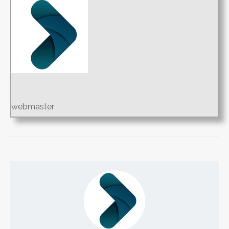
webmaster