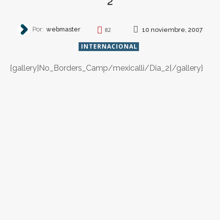
2
Por:
webmaster
10 noviembre, 2007
82
INTERNACIONAL
{gallery}No_Borders_Camp/mexicalli/Dia_2{/gallery}