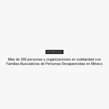
REPRESIÓN
Más de 300 personas y organizaciones en solidaridad con
Familias Buscadoras de Personas Desaparecidas en México
3 julio, 2026